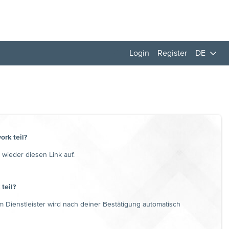
Login
Register
DE
rk teil?
 wieder diesen Link auf.
teil?
m Dienstleister wird nach deiner Bestätigung automatisch