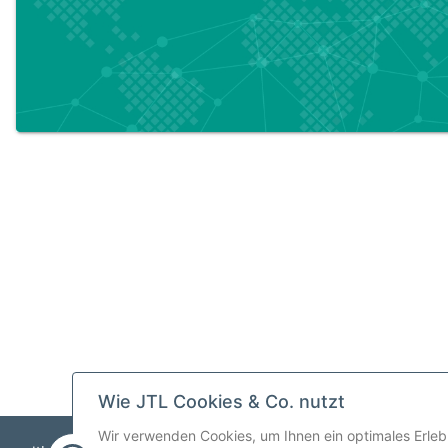
Wie JTL Cookies & Co. nutzt
Wir verwenden Cookies, um Ihnen ein optimales Erlebn